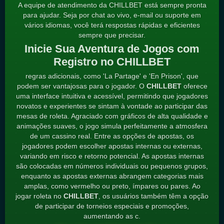
A equipe de atendimento da CHILLBET está sempre pronta
para ajudar. Seja por chat ao vivo, e-mail ou suporte em
vários idiomas, você terá respostas rápidas e eficientes
sempre que precisar.
Inicie Sua Aventura de Jogos com
Registro no CHILLBET
regras adicionais, como 'La Partage' e 'En Prison', que
podem ser vantajosas para o jogador. O
CHILLBET
oferece
uma interface intuitiva e acessível, permitindo que jogadores
novatos e experientes se sintam à vontade ao participar das
mesas de roleta. Agraciado com gráficos de alta qualidade e
animações suaves, o jogo simula perfeitamente a atmosfera
de um cassino real. Entre as opções de apostas, os
jogadores podem escolher apostas internas ou externas,
variando em risco e retorno potencial. As apostas internas
são colocadas em números individuais ou pequenos grupos,
enquanto as apostas externas abrangem categorias mais
amplas, como vermelho ou preto, ímpares ou pares. Ao
jogar roleta no
CHILLBET
, os usuários também têm a opção
de participar de torneios especiais e promoções,
aumentando as c.