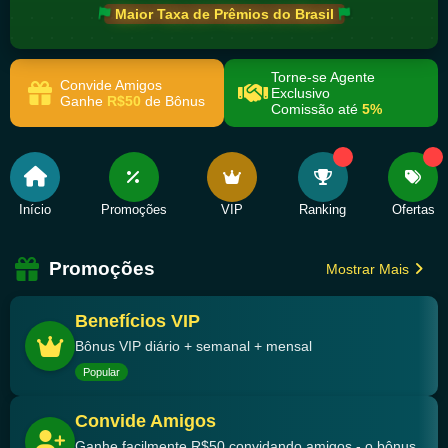
Maior Taxa de Prêmios do Brasil
Torne-se Agente
Convide Amigos
Exclusivo
Ganhe
R$50
de Bônus
Comissão até
5%
Início
Promoções
VIP
Ranking
Ofertas
Promoções
Mostrar Mais
Benefícios VIP
Bônus VIP diário + semanal + mensal
Popular
Convide Amigos
Ganhe facilmente R$50 convidando amigos - o bônus